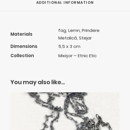
ADDITIONAL INFORMATION
fag, Lemn, Prindere
Materials
Metalică, Stejar
Dimensions
5,5 x 3 cm
Collection
Mixișor – Etnic Etic
You may also like…