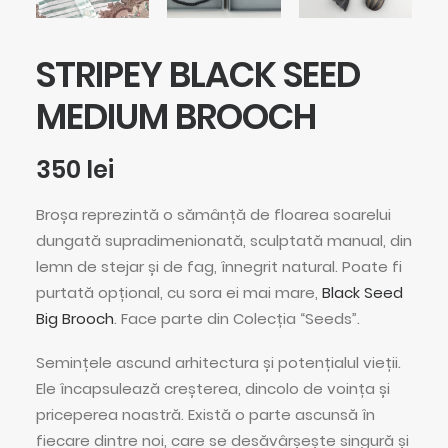
STRIPEY BLACK SEED
MEDIUM BROOCH
350
lei
Broșa reprezintă o sămânță de floarea soarelui
dungată supradimenionată, sculptată manual, din
lemn de stejar și de fag, înnegrit natural. Poate fi
purtată opțional, cu sora ei mai mare,
Black Seed
Big Brooch
. Face parte din Colecția “Seeds”.
Semințele ascund arhitectura și potențialul vieții.
Ele încapsulează creșterea, dincolo de voința și
priceperea noastră. Există o parte ascunsă în
fiecare dintre noi, care se desăvârșește singură și