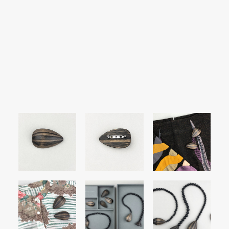
SEARCH
LOGIN / REGISTER
CART
Your cart is currently empty.