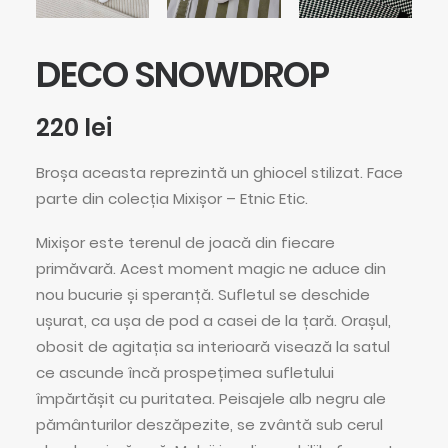
DECO SNOWDROP
220
lei
Broșa aceasta reprezintă un ghiocel stilizat. Face
parte din colecția Mixișor – Etnic Etic.
Mixișor este terenul de joacă din fiecare
primăvară. Acest moment magic ne aduce din
nou bucurie și speranță. Sufletul se deschide
ușurat, ca ușa de pod a casei de la țară. Orașul,
obosit de agitația sa interioară visează la satul
ce ascunde încă prospețimea sufletului
împărtășit cu puritatea. Peisajele alb negru ale
pământurilor deszăpezite, se zvântă sub cerul