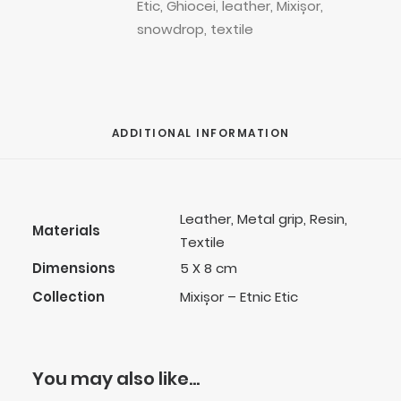
Etic
,
Ghiocei
,
leather
,
Mixișor
,
snowdrop
,
textile
ADDITIONAL INFORMATION
Leather, Metal grip, Resin,
Materials
Textile
Dimensions
5 X 8 cm
Collection
Mixișor – Etnic Etic
You may also like…