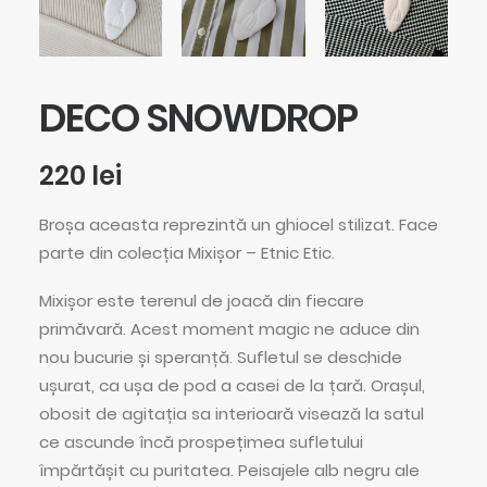
DECO SNOWDROP
220
lei
Broșa aceasta reprezintă un ghiocel stilizat. Face
parte din colecția Mixișor – Etnic Etic.
Mixișor este terenul de joacă din fiecare
primăvară. Acest moment magic ne aduce din
nou bucurie și speranță. Sufletul se deschide
ușurat, ca ușa de pod a casei de la țară. Orașul,
obosit de agitația sa interioară visează la satul
ce ascunde încă prospețimea sufletului
împărtășit cu puritatea. Peisajele alb negru ale