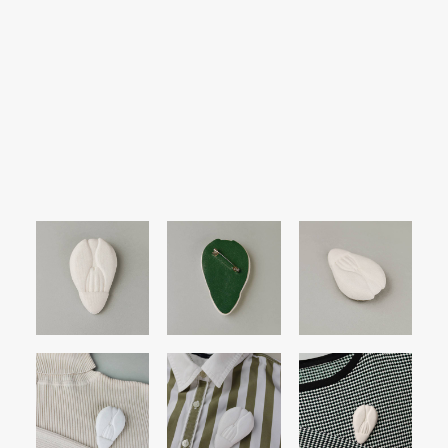
SEARCH
LOGIN / REGISTER
CART
Your cart is currently empty.